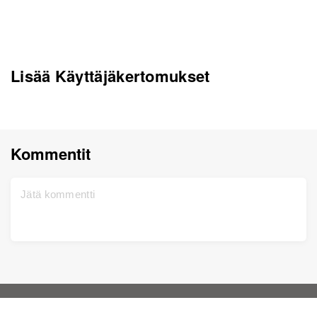
Lisää Käyttäjäkertomukset
Kommentit
Koti
Tuki