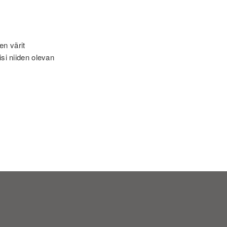
en värit
isi niiden olevan