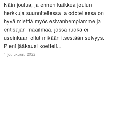
Näin joulua, ja ennen kaikkea joulun
herkkuja suunnitellessa ja odotellessa on
hyvä miettiä myös esivanhempiamme ja
entisajan maailmaa, jossa ruoka ei
useinkaan ollut mikään itsestään selvyys.
Pieni jääkausi koetteli...
1 joulukuun, 2022