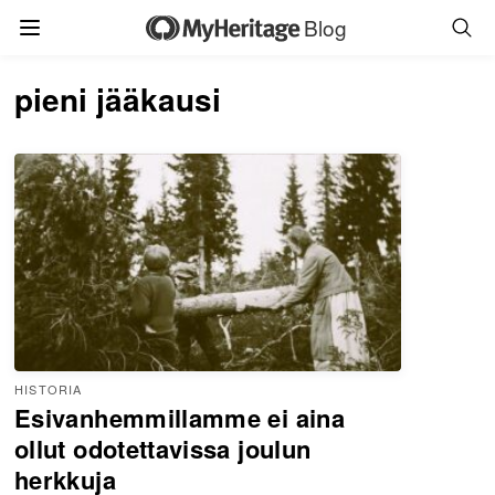
Blog
pieni jääkausi
HISTORIA
Esivanhemmillamme ei aina
ollut odotettavissa joulun
herkkuja