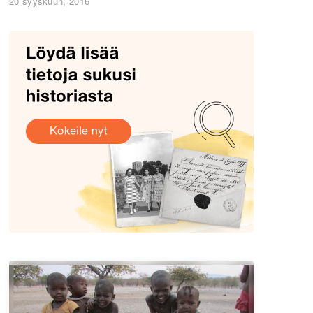
20 syyskuun, 2016