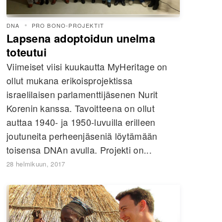
DNA
PRO BONO-PROJEKTIT
Lapsena adoptoidun unelma
toteutui
Viimeiset viisi kuukautta MyHeritage on
ollut mukana erikoisprojektissa
israelilaisen parlamenttijäsenen Nurit
Korenin kanssa. Tavoitteena on ollut
auttaa 1940- ja 1950-luvuilla erilleen
joutuneita perheenjäseniä löytämään
toisensa DNAn avulla. Projekti on...
28 helmikuun, 2017