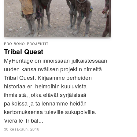
PRO BONO-PROJEKTIT
Tribal Quest
MyHeritage on innoissaan julkaistessaan
uuden kansainvälisen projektin nimeltä
Tribal Quest. Kirjaamme perheiden
historiaa eri heimoihin kuuluvista
ihmisistä, jotka elävät syrjäisissä
paikoissa ja tallennamme heidän
kertomuksensa tuleville sukupolville.
Vieraile Tribal...
30 kesäkuun, 2016