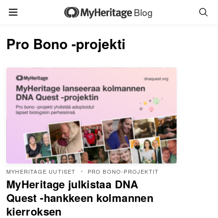
Blog
Pro Bono -projekti
MYHERITAGE UUTISET
PRO BONO-PROJEKTIT
MyHeritage julkistaa DNA
Quest -hankkeen kolmannen
kierroksen