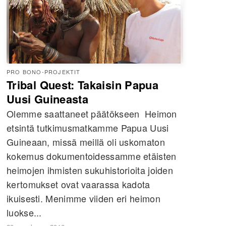
PRO BONO-PROJEKTIT
Tribal Quest: Takaisin Papua
Uusi Guineasta
Olemme saattaneet päätökseen Heimon
etsintä tutkimusmatkamme Papua Uusi
Guineaan, missä meillä oli uskomaton
kokemus dokumentoidessamme etäisten
heimojen ihmisten sukuhistorioita joiden
kertomukset ovat vaarassa kadota
ikuisesti. Menimme viiden eri heimon
luokse...