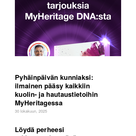
Pyhäinpäivän kunniaksi:
ilmainen pääsy kaikkiin
kuolin- ja hautaustietoihin
MyHeritagessa
30 lokakuun, 2025
Löydä perheesi