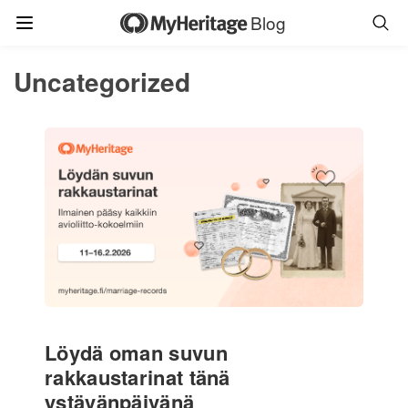
Blog
Uncategorized
Löydä oman suvun
rakkaustarinat tänä
ystävänpäivänä