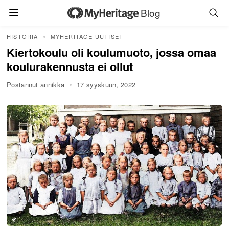
Blog
HISTORIA
MYHERITAGE UUTISET
Kiertokoulu oli koulumuoto, jossa omaa
koulurakennusta ei ollut
Postannut annikka
17 syyskuun, 2022