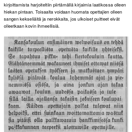
kirjoittamista harjoiteltiin piirtämällä kirjaimia laatikossa olleen
hiekan pintaan. Toisaalta voidaan huomata opettajien olleen
sangen kekseliäitä ja nerokkaita, jos ulkoiset puitteet eivät
olleetkaan kovin ihmeellisiä.