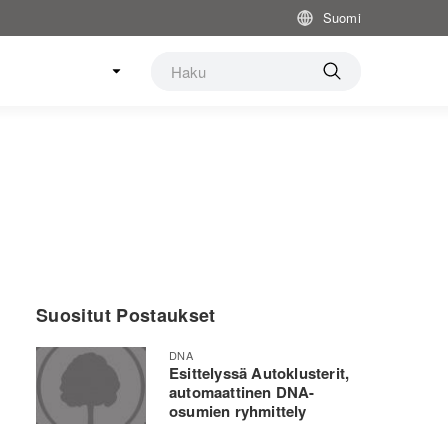
Suomi
Suositut Postaukset
DNA
Esittelyssä Autoklusterit,
automaattinen DNA-
osumien ryhmittely