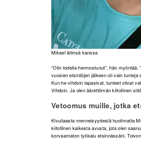
Mikael äitinsä kanssa
“Olin todella hermostunut”, hän myöntää. 
vuosien etsintöjen jälkeen oli vain tunte
Kun he vihdoin tapasivat, tunteet olivat va
Vihdoin. Ja olen äärettömän kiitollinen siit
Vetoomus muille, jotka et
Kivuliaasta menneisyydestä huolimatta Mik
kiitollinen kaikesta avusta, jota olen saan
korvaamaton työkalu etsinnässäni. Toivon