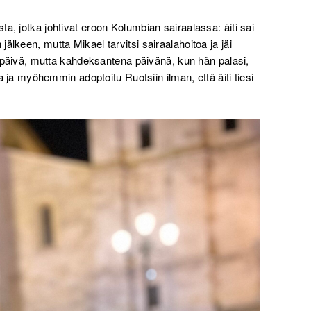
a, jotka johtivat eroon Kolumbian sairaalassa: äiti sai
älkeen, mutta Mikael tarvitsi sairaalahoitoa ja jäi
ka päivä, mutta kahdeksantena päivänä, kun hän palasi,
ta ja myöhemmin adoptoitu Ruotsiin ilman, että äiti tiesi